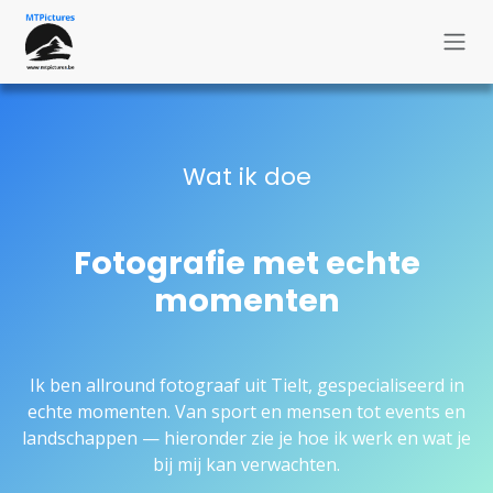
Overslaan naar inhoud
Wat ik doe
Fotografie met echte
momenten
Ik ben allround fotograaf uit Tielt, gespecialiseerd in
echte momenten. Van sport en mensen tot events en
landschappen — hieronder zie je hoe ik werk en wat je
bij mij kan verwachten.