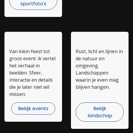
sportfoto's
Events
Landschap
Van klein feest tot
Rust, licht en lijnen in
groot event: ik vertel
de natuur en
het verhaal in
omgeving.
beelden. Sfeer,
Landschappen
interactie en details
waarin je even mag
die je later niet wil
blijven hangen.
missen.
Bekijk events
Bekijk
landschap