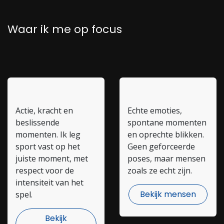
Waar ik me op focus
Sport
Mensen
Actie, kracht en
Echte emoties,
beslissende
spontane momenten
momenten. Ik leg
en oprechte blikken.
sport vast op het
Geen geforceerde
juiste moment, met
poses, maar mensen
respect voor de
zoals ze echt zijn.
intensiteit van het
Bekijk mensen
spel.
Bekijk