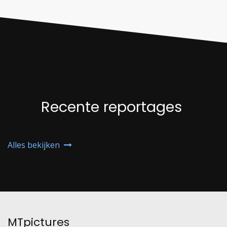
Recente reportages
Alles bekijken
MTpictures